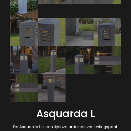
Asquarda L
De Asquarda L is een tijdloze arduinen verlichtingspaal.