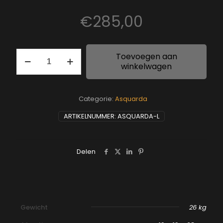
€
285,00
Asquarda
Toevoegen aan
L
winkelwagen
aantal
Categorie:
Asquarda
ARTIKELNUMMER:
ASQUARDA-L
Delen
Gewicht
26 kg