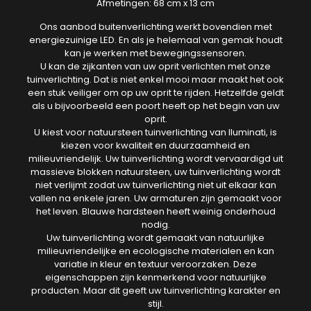
Afmetingen: 68 cm x 13 cm
Ons aanbod buitenverlichting werkt bovendien met
energiezuinige LED. En als je helemaal van gemak houdt
kan je werken met bewegingssensoren.
U kan de zijkanten van uw oprit verlichten met onze
tuinverlichting. Dat is niet enkel mooi maar maakt het ook
een stuk veiliger om op uw oprit te rijden. Hetzelfde geldt
als u bijvoorbeeld een poort heeft op het begin van uw
oprit.
U kiest voor natuursteen tuinverlichting van Iluminati, is
kiezen voor kwaliteit en duurzaamheid en
milieuvriendelijk. Uw tuinverlichting wordt vervaardigd uit
massieve blokken natuursteen, uw tuinverlichting wordt
niet verlijmt zodat uw tuinverlichting niet uit elkaar kan
vallen na enkele jaren. Uw armaturen zijn gemaakt voor
het leven. Blauwe hardsteen heeft weinig onderhoud
nodig.
Uw tuinverlichting wordt gemaakt van natuurlijke
milieuvriendelijke en ecologische materialen en kan
variatie in kleur en textuur veroorzaken. Deze
eigenschappen zijn kenmerkend voor natuurlijke
producten. Maar dit geeft uw tuinverlichting karakter en
stijl.