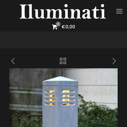
0
€0,00