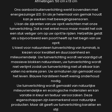
Afmetingen: 50 cm x 13 cm
Ons aanbod buitenverlichting werkt bovendien met
energiezuinige LED. En als je helemaal van gemak houdt
kan je werken met bewegingssensoren.
U kan de zijkanten van uw oprit verlichten met onze
tuinverlichting. Dat is niet enkel mooi maar maakt het ook
een stuk veiliger om op uw oprit te rijden. Hetzelfde geldt
als u bijvoorbeeld een poort heeft op het begin van uw
oprit.
U kiest voor natuursteen tuinverlichting van Iluminati, is
kiezen voor kwaliteit en duurzaamheid en
milieuvriendelijk. Uw tuinverlichting wordt vervaardigd uit
massieve blokken natuursteen, uw tuinverlichting wordt
niet verlijmt zodat uw tuinverlichting niet uit elkaar kan
vallen na enkele jaren. Uw armaturen zijn gemaakt voor
het leven. Blauwe hardsteen heeft weinig onderhoud
nodig.
Uw tuinverlichting wordt gemaakt van natuurlijke
milieuvriendelijke en ecologische materialen en kan
variatie in kleur en textuur veroorzaken. Deze
eigenschappen zijn kenmerkend voor natuurlijke
producten. Maar dit geeft uw tuinverlichting karakter en
stijl.