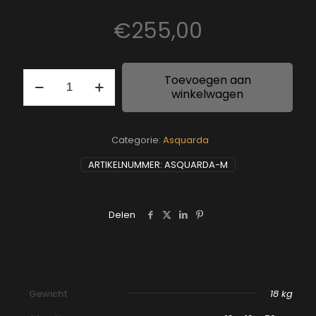
€
255,00
Asquarda
Toevoegen aan
M
winkelwagen
aantal
Categorie:
Asquarda
ARTIKELNUMMER:
ASQUARDA-M
Delen
Gewicht
18 kg