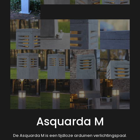
Asquarda M
De Asquarda M is een tijdloze arduinen verlichtingspaal.