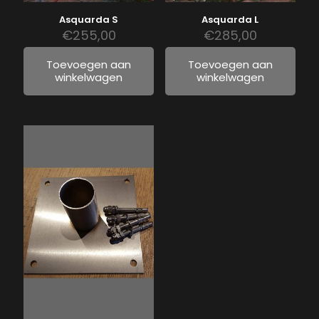
Asquarda S
Asquarda L
€
255,00
€
285,00
Toevoegen aan
Toevoegen aan
winkelwagen
winkelwagen