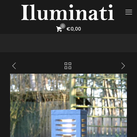
0
€0,00